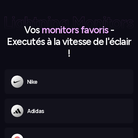
Vos
monitors favoris
-
Executés à la vitesse de l'éclair
!
Nike
Adidas