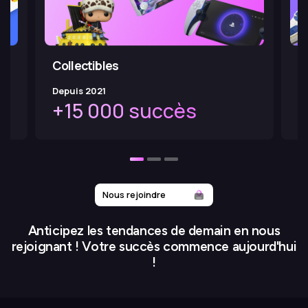
Collectibles
S
Depuis 2021
De
+15 000 succès
Nous rejoindre
Anticipez les tendances de demain en nous
rejoignant ! Votre succès commence aujourd'hui
!