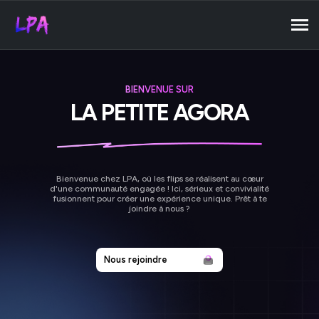
BIENVENUE SUR
LA PETITE AGORA
Bienvenue chez LPA, où les flips se réalisent au cœur
d'une communauté engagée ! Ici, sérieux et convivialité
fusionnent pour créer une expérience unique. Prêt à te
joindre à nous ?
Nous rejoindre