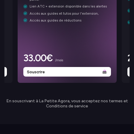
Lien ATC + extension disponible dans les alertes
Accès aux guides et tutos pour l'extension,
Accès aux guides de réductions
33.00€
2
/mois
Souscrire
S
En souscrivant à La Petite Agora, vous acceptez
nos termes et
Conditions de service