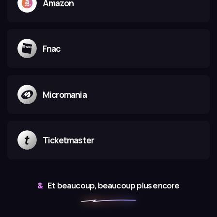
Amazon
Fnac
Micromania
Ticketmaster
&
Et beaucoup, beaucoup plus encore